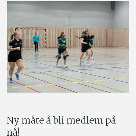
Ny måte å bli medlem på
nå!