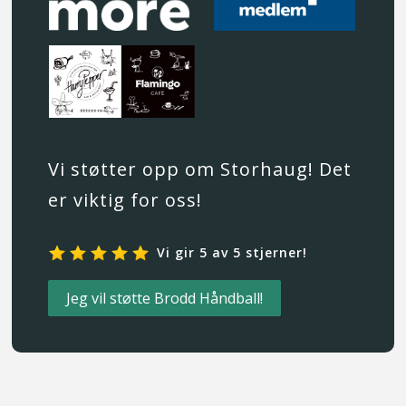
Vi støtter opp om Storhaug! Det
er viktig for oss!
Vi gir 5 av 5 stjerner!
Jeg vil støtte Brodd Håndball!