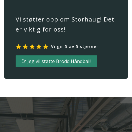
Vi støtter opp om Storhaug! Det
er viktig for oss!
Vi gir 5 av 5 stjerner!
🚀 Jeg vil støtte Brodd Håndball!