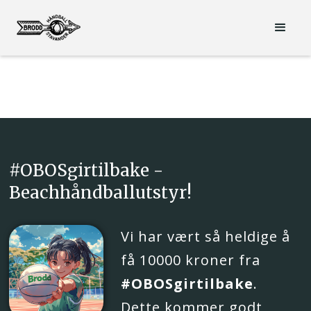
#OBOSgirtilbake -
Beachhåndballutstyr!
Vi har vært så heldige å
få 10000 kroner fra
#OBOSgirtilbake
.
Dette kommer godt